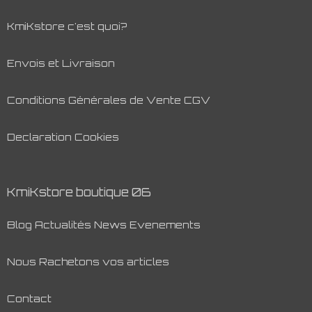
KmiKstore c'est quoi?
Envois et Livraison
Conditions Générales de Vente CGV
Declaration Cookies
KmiKstore boutique 06
Blog Actualités News Evenements
Nous Rachetons vos articles
Contact