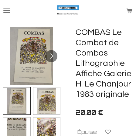
Passer
au
contenu
principal
COMBAS Le
Combat de
Combas
Lithographie
Affiche Galerie
H. Le Chanjour
1983 originale
20,00 €
Épuisé