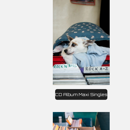
CD Album Maxi Singles