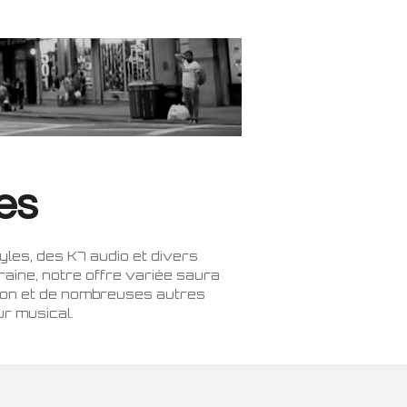
es
les, des K7 audio et divers
aine, notre offre variée saura
tion et de nombreuses autres
r musical.