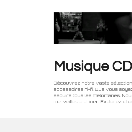
Musique CD 
Découvrez notre vaste sélection 
accessoires hi-fi. Que vous soye
séduire tous les mélomanes. Nous
merveilles à chiner. Explorez ch