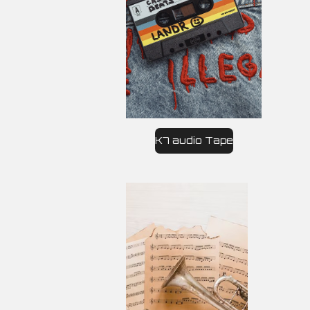
K7 audio Tape