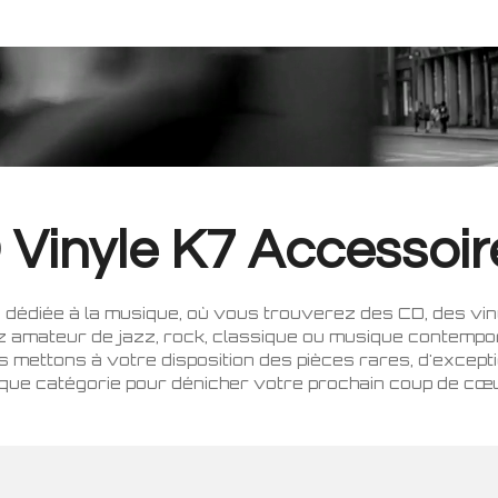
Vinyle K7 Accessoir
dédiée à la musique, où vous trouverez des CD, des viny
z amateur de jazz, rock, classique ou musique contempor
 mettons à votre disposition des pièces rares, d'excep
aque catégorie pour dénicher votre prochain coup de cœu