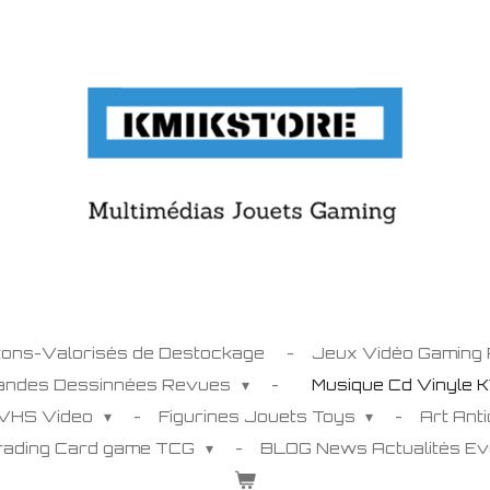
tons-Valorisés de Destockage
Jeux Vidéo Gaming
Bandes Dessinnées Revues
Musique Cd Vinyle 
 VHS Video
Figurines Jouets Toys
Art Ant
Trading Card game TCG
BLOG News Actualités E