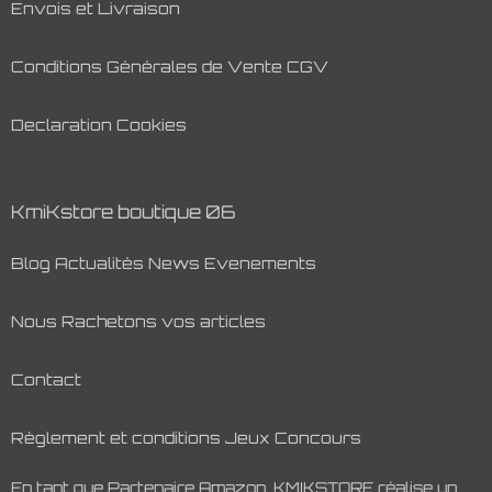
Envois et Livraison
Conditions Générales de Vente CGV
Declaration Cookies
KmiKstore boutique 06
Blog Actualités News Evenements
Nous Rachetons vos articles
Contact
Règlement et conditions Jeux Concours
En tant que Partenaire Amazon, KMIKSTORE réalise un