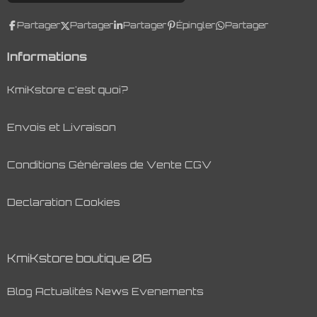
Partager
Partager
Partager
Épingler
Partager
Informations
KmiKstore c'est quoi?
Envois et Livraison
Conditions Générales de Vente CGV
Declaration Cookies
KmiKstore boutique 06
Blog Actualités News Evenements