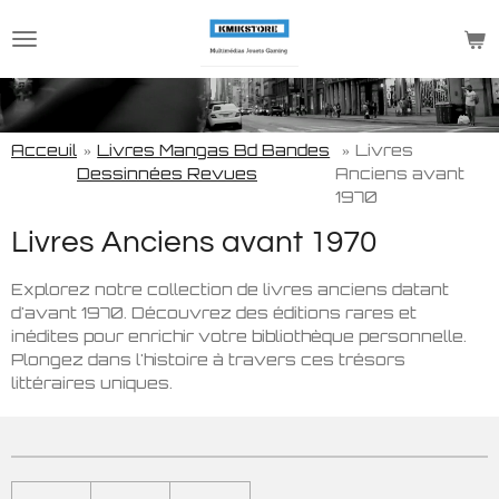
Passer
au
contenu
principal
Acceuil
»
Livres Mangas Bd Bandes
»
Livres
Dessinnées Revues
Anciens avant
1970
Livres Anciens avant 1970
Explorez notre collection de livres anciens datant
d'avant 1970. Découvrez des éditions rares et
inédites pour enrichir votre bibliothèque personnelle.
Plongez dans l'histoire à travers ces trésors
littéraires uniques.