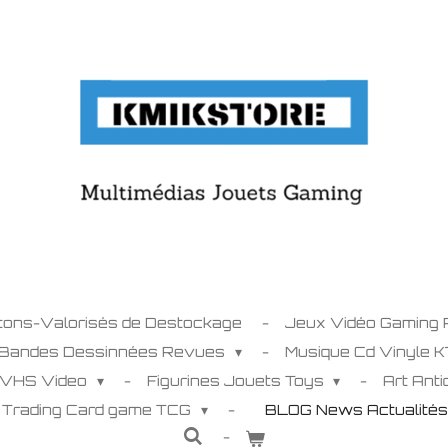
tons-Valorisés de Destockage
Jeux Vidéo Gaming
 Bandes Dessinnées Revues
Musique Cd Vinyle 
 VHS Video
Figurines Jouets Toys
Art Ant
C Trading Card game TCG
BLOG News Actualité