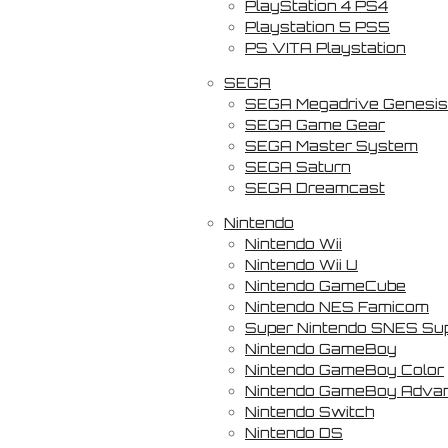
PlayStation 4 PS4
Playstation 5 PS5
PS VITA Playstation
SEGA
SEGA Megadrive Genesis
SEGA Game Gear
SEGA Master System
SEGA Saturn
SEGA Dreamcast
Nintendo
Nintendo Wii
Nintendo Wii U
Nintendo GameCube
Nintendo NES Famicom
Super Nintendo SNES Su
Nintendo GameBoy
Nintendo GameBoy Color
Nintendo GameBoy Adva
Nintendo Switch
Nintendo DS