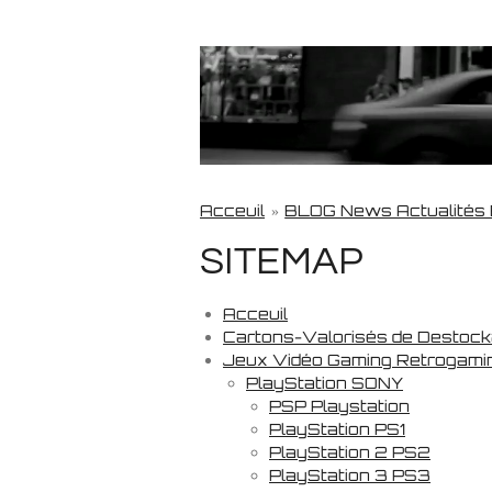
Acceuil
»
BLOG News Actualités
SITEMAP
Acceuil
Cartons-Valorisés de Destoc
Jeux Vidéo Gaming Retrogami
PlayStation SONY
PSP Playstation
PlayStation PS1
PlayStation 2 PS2
PlayStation 3 PS3