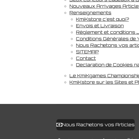
Nouveaux Arrivages Article
Renseignements
KmiKstore c'est quoi?
Envois et Livraison
Règlement et conditions
Conditions Générales de
Nous Rachetons vos arti
SITEMAP
Contact
Declaration de Cookies n
Le KmiKgames Championship M
KmiKstore sur les Sites et 
Nous Rachetons vos Articles