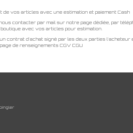
t de vos articles avec une estimation et paiement Cash
 nous contacter par mail sur notre page dédiée, par télé
boutique avec vos articles pour estimation.
n contrat d'achat signé par les deux parties l'acheteur e
re page de renseignements CGV CGU
pingler