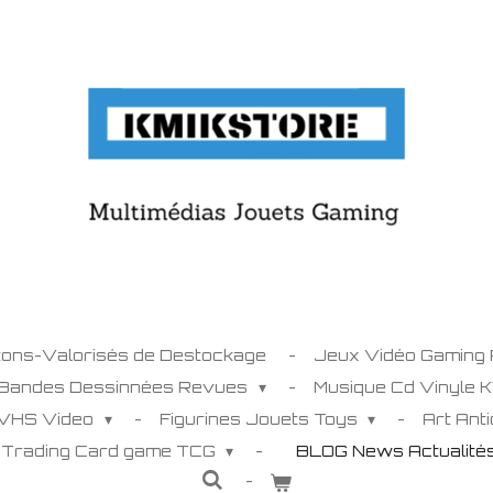
tons-Valorisés de Destockage
Jeux Vidéo Gaming
 Bandes Dessinnées Revues
Musique Cd Vinyle 
 VHS Video
Figurines Jouets Toys
Art Ant
C Trading Card game TCG
BLOG News Actualit