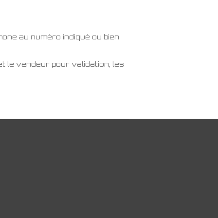
phone au numéro indiqué ou bien
t le vendeur pour validation, les