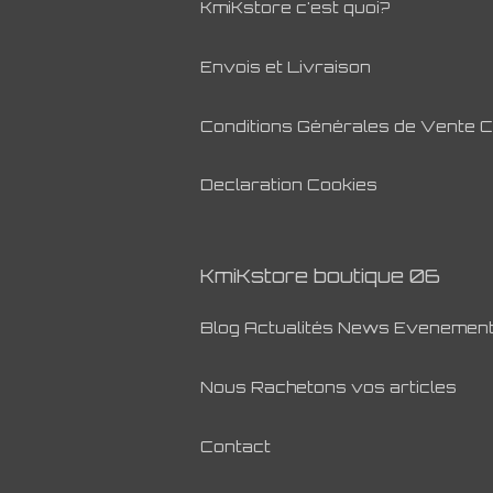
KmiKstore c'est quoi?
Envois et Livraison
Conditions Générales de Vente 
Declaration Cookies
KmiKstore boutique 06
Blog Actualités News Evenemen
Nous Rachetons vos articles
Contact