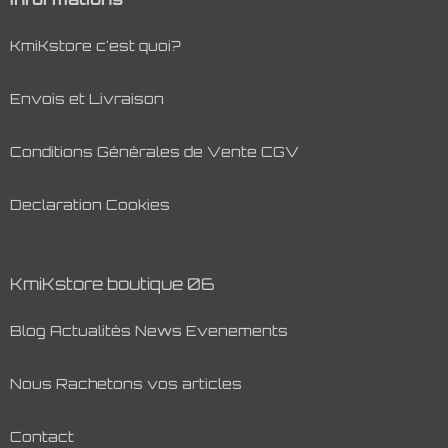
KmiKstore c'est quoi?
Envois et Livraison
Conditions Générales de Vente CGV
Declaration Cookies
KmiKstore boutique 06
Blog Actualités News Evenements
Nous Rachetons vos articles
Contact