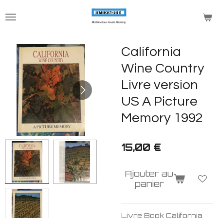
Passer
au
contenu
principal
California
Wine Country
Livre version
US A Picture
Memory 1992
15,00 €
Ajouter au
panier
Livre Book California