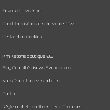
Envois et Livraison
Conditions Générales de Vente CGV
Declaration Cookies
KmiKstore boutique 06
Blog Actualités News Evenements
Nous Rachetons vos articles
Contact
Règlement et conditions Jeux Concours