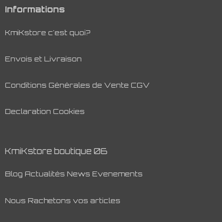
Informations
KmiKstore c'est quoi?
Envois et Livraison
Conditions Générales de Vente CGV
Declaration Cookies
KmiKstore boutique 06
Blog Actualités News Evenements
Nous Rachetons vos articles