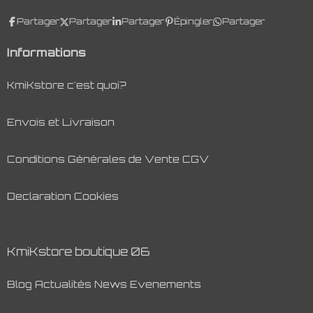
Partager
Partager
Partager
Épingler
Partager
Informations
KmiKstore c'est quoi?
Envois et Livraison
Conditions Générales de Vente CGV
Declaration Cookies
KmiKstore boutique 06
Blog Actualités News Evenements