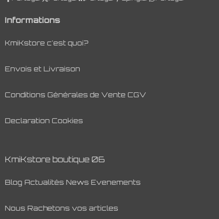
Informations
KmiKstore c'est quoi?
Envois et Livraison
Conditions Générales de Vente CGV
Declaration Cookies
KmiKstore boutique 06
Blog Actualités News Evenements
Nous Rachetons vos articles