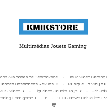
tons-Valorisés de Destockage
Jeux Vidéo Gaming
 Bandes Dessinnées Revues
Musique Cd Vinyle 
 VHS Video
Figurines Jouets Toys
Art Ant
Trading Card game TCG
BLOG News Actualités E