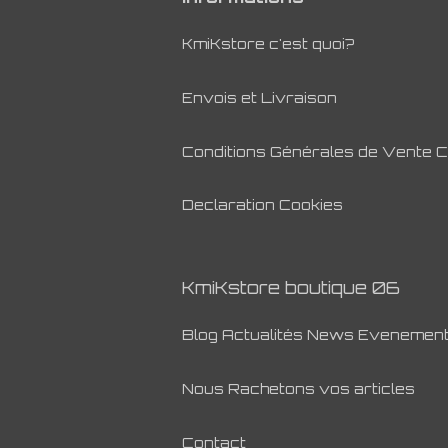
KmiKstore c'est quoi?
Envois et Livraison
Conditions Générales de Vente 
Declaration Cookies
KmiKstore boutique 06
Blog Actualités News Evenemen
Nous Rachetons vos articles
Contact