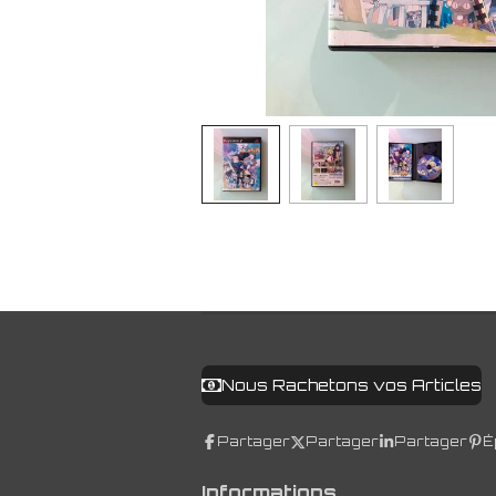
Nous Rachetons vos Articles
Partager
Partager
Partager
É
Informations