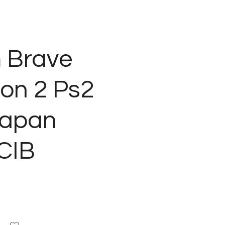
 Brave
ion 2 Ps2
Japan
CIB