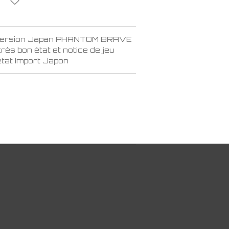
 version Japan PHANTOM BRAVE
rès bon état et notice de jeu
état Import Japon