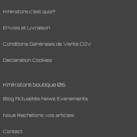
KmiKstore c'est quoi?
Envois et Livraison
Conditions Générales de Vente CGV
Declaration Cookies
KmiKstore boutique 06
Blog Actualités News Evenements
Nous Rachetons vos articles
Contact