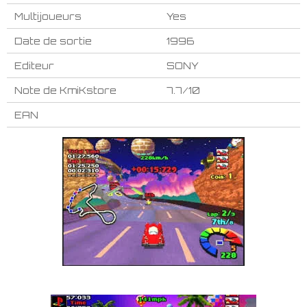
Multijoueurs
Yes
Date de sortie
1996
Editeur
SONY
Note de KmiKstore
7.7/10
EAN