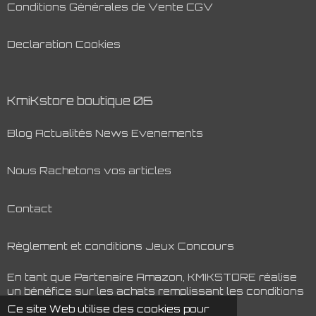
Conditions Générales de Vente CGV
Declaration Cookies
KmiKstore boutique 06
Blog Actualités News Evenements
Nous Rachetons vos articles
Contact
Règlement et conditions Jeux Concours
En tant que Partenaire Amazon, KMIKSTORE réalise
un bénéfice sur les achats remplissant les conditions
requises.
Ce site Web utilise des cookies pour