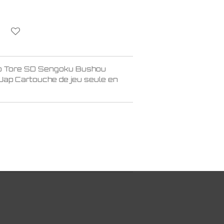
o Tore SD Sengoku Bushou
ap Cartouche de jeu seule en