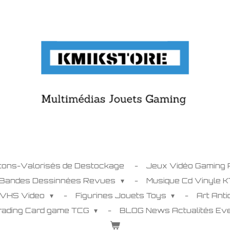
tons-Valorisés de Destockage
Jeux Vidéo Gaming
 Bandes Dessinnées Revues
Musique Cd Vinyle 
 VHS Video
Figurines Jouets Toys
Art Ant
Trading Card game TCG
BLOG News Actualités E