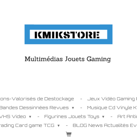
tons-Valorisés de Destockage
Jeux Vidéo Gaming
 Bandes Dessinnées Revues
Musique Cd Vinyle 
 VHS Video
Figurines Jouets Toys
Art Ant
Trading Card game TCG
BLOG News Actualités E