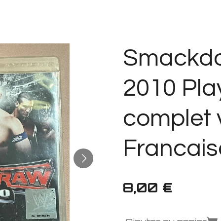
Smackdo
2010 Pla
complet 
Francais
8,00 €