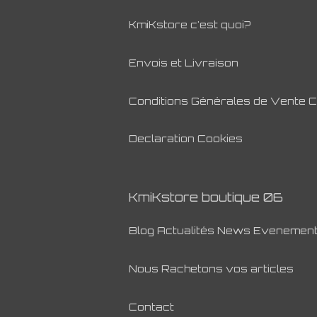
KmiKstore c'est quoi?
Envois et Livraison
Conditions Générales de Vente 
Declaration Cookies
KmiKstore boutique 06
Blog Actualités News Evenemen
Nous Rachetons vos articles
Contact