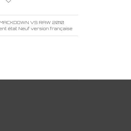
3 SMACKDOWN VS RAW 2010
ent état Neuf version française