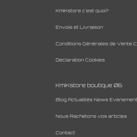
KmiKstore c'est quoi?
Envois et Livraison
Conditions Générales de Vente 
Declaration Cookies
KmiKstore boutique 06
Blog Actualités News Evenemen
Nous Rachetons vos articles
Contact