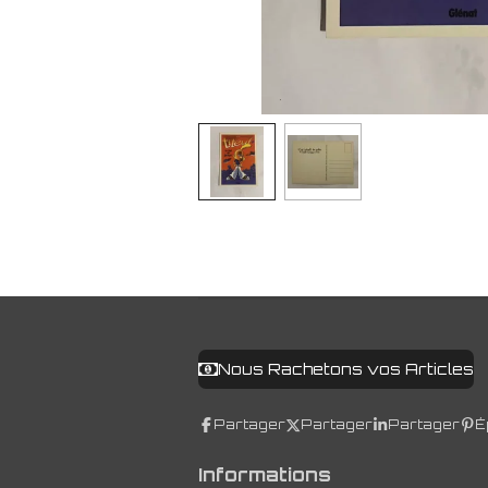
Nous Rachetons vos Articles
Partager
Partager
Partager
É
Informations