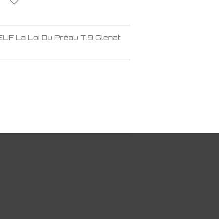
EUF La Loi Du Préau T.9 Glenat