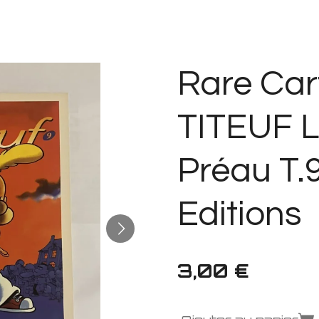
Rare Cart
TITEUF L
Préau T.
Editions
3,00 €