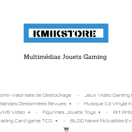
tons-Valorisés de Destockage
Jeux Vidéo Gaming
 Bandes Dessinnées Revues
Musique Cd Vinyle 
 VHS Video
Figurines Jouets Toys
Art Ant
Trading Card game TCG
BLOG News Actualités E