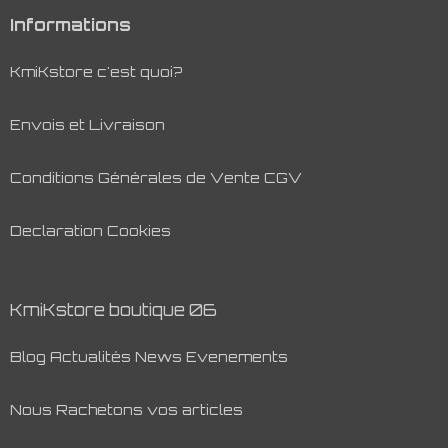
Informations
KmiKstore c'est quoi?
Envois et Livraison
Conditions Générales de Vente CGV
Declaration Cookies
KmiKstore boutique 06
Blog Actualités News Evenements
Nous Rachetons vos articles