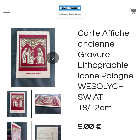
Passer
au
contenu
principal
Carte Affiche
ancienne
Gravure
Lithographie
Icone Pologne
WESOLYCH
SWIAT
18/12cm
5,00 €