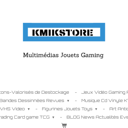
tons-Valorisés de Destockage
Jeux Vidéo Gaming
 Bandes Dessinnées Revues
Musique Cd Vinyle 
 VHS Video
Figurines Jouets Toys
Art Ant
Trading Card game TCG
BLOG News Actualités E