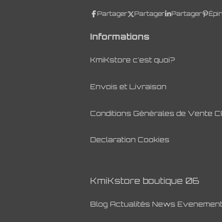
Partager
Partager
Partager
Épi
Informations
KmiKstore c'est quoi?
Envois et Livraison
Conditions Générales de Vente 
Declaration Cookies
KmiKstore boutique 06
Blog Actualités News Evenemen