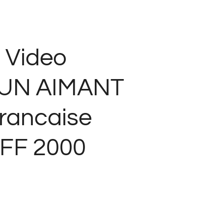
 Video
UN AIMANT
Francaise
OFF 2000