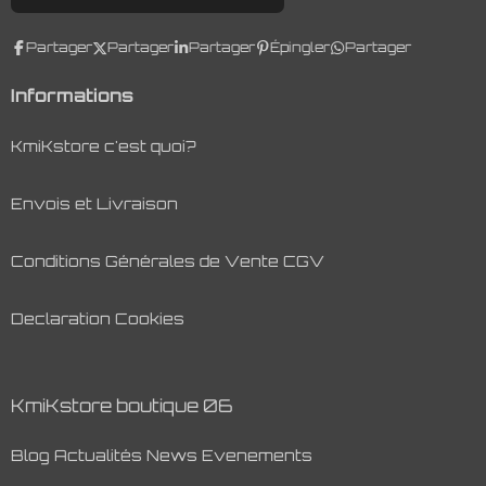
Partager
Partager
Partager
Épingler
Partager
Informations
KmiKstore c'est quoi?
Envois et Livraison
Conditions Générales de Vente CGV
Declaration Cookies
KmiKstore boutique 06
Blog Actualités News Evenements