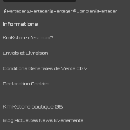
Partager
Partager
Partager
Épingler
Partager
Informations
KmiKstore c'est quoi?
Envois et Livraison
Conditions Générales de Vente CGV
Declaration Cookies
KmiKstore boutique 06
Blog Actualités News Evenements