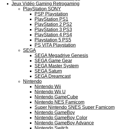
Jeux Vidéo Gaming Retrogaming
PlayStation SONY
PSP Playstation
PlayStation PS1
PlayStation 2 PS2
PlayStation 3 PS3
PlayStation 4 PS4
Playstation 5 PS5
PS VITA Playstation
SEGA
SEGA Megadrive Genesis
SEGA Game Gear
SEGA Master System
SEGA Saturn
SEGA Dreamcast
Nintendo
Nintendo Wii
Nintendo Wii U
Nintendo GameCube
Nintendo NES Famicom
Super Nintendo SNES Super Famicom
Nintendo GameBoy
Nintendo GameBoy Color
Nintendo GameBoy Advance
Nintendo Switch