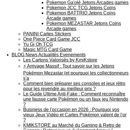
Pokemon Ga'olé Jetons Arcades games
Pokemon JCC TCG Jetons Coins
Pokemon BATTRIO Jetons Coins
Arcade games
Pokemon MEZASTAR Jetons Coins
Arcade games
PANINI Cartes Stickers
One Piece Card Game JCC
Yu Gi Oh TCG
Magic MTG Card Game
BLOG News Actualités Evenements
Les Cartons Valorisés by KmiKstore
⚡ Arrivage Massif : Tout savoir sur les Jetons
Pokémon Mezastar (et pourquoi les collectionneurs
s'a
Comment bien préparer ses consoles et jeux rétro
pour les revendre au meilleur prix ?
Le Guide Ultime Anti-Fake : Comment reconnaître
une fausse carte Pokémon ou un faux jeu Nintendo
?
Business de l'occasion en 2026 : Pourquoi vos
vieux Jeux Vidéo et Cartes Pokémon valent de l'or
?
KMIKSTORE au Marché du Gaming & Retro de