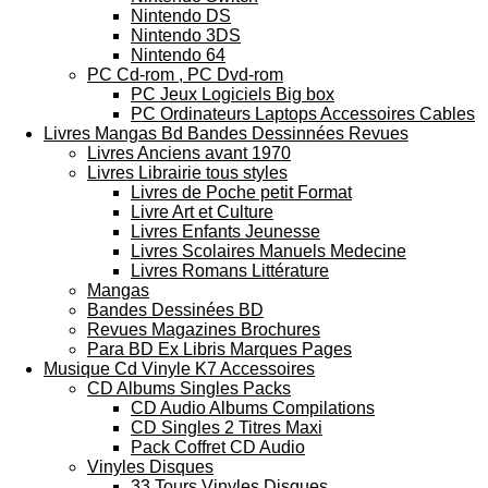
Nintendo DS
Nintendo 3DS
Nintendo 64
PC Cd-rom , PC Dvd-rom
PC Jeux Logiciels Big box
PC Ordinateurs Laptops Accessoires Cables
Livres Mangas Bd Bandes Dessinnées Revues
Livres Anciens avant 1970
Livres Librairie tous styles
Livres de Poche petit Format
Livre Art et Culture
Livres Enfants Jeunesse
Livres Scolaires Manuels Medecine
Livres Romans Littérature
Mangas
Bandes Dessinées BD
Revues Magazines Brochures
Para BD Ex Libris Marques Pages
Musique Cd Vinyle K7 Accessoires
CD Albums Singles Packs
CD Audio Albums Compilations
CD Singles 2 Titres Maxi
Pack Coffret CD Audio
Vinyles Disques
33 Tours Vinyles Disques