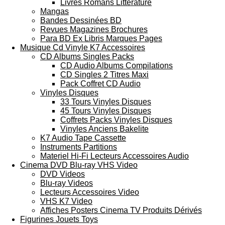
Livres Romans Littérature
Mangas
Bandes Dessinées BD
Revues Magazines Brochures
Para BD Ex Libris Marques Pages
Musique Cd Vinyle K7 Accessoires
CD Albums Singles Packs
CD Audio Albums Compilations
CD Singles 2 Titres Maxi
Pack Coffret CD Audio
Vinyles Disques
33 Tours Vinyles Disques
45 Tours Vinyles Disques
Coffrets Packs Vinyles Disques
Vinyles Anciens Bakelite
K7 Audio Tape Cassette
Instruments Partitions
Materiel Hi-Fi Lecteurs Accessoires Audio
Cinema DVD Blu-ray VHS Video
DVD Videos
Blu-ray Videos
Lecteurs Accessoires Video
VHS K7 Video
Affiches Posters Cinema TV Produits Dérivés
Figurines Jouets Toys