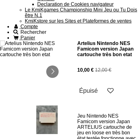
Declaration de Cookies navigateur
Le KmiKgames Championship Mini Jeu ou Tu Dois
être N.1
KmiKstore sur les Sites et Plateformes de ventes
Compte
Rechercher
Panier
Artelius Nintendo NES
Famicom version Japan
cartouche très bon etat
10,00 €
12,00 €
Épuisé
Jeu Nintendo NES
Famicom version Japan
ARTELIUS cartouche de
jeu en loose en très bon
état testée fonctionne avec