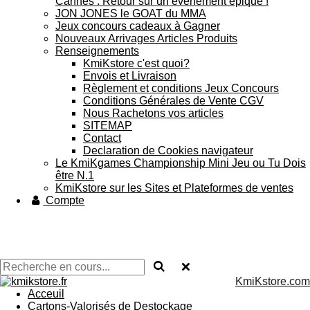
Cannes : Retour sur un événement épique !
JON JONES le GOAT du MMA
Jeux concours cadeaux à Gagner
Nouveaux Arrivages Articles Produits
Renseignements
KmiKstore c'est quoi?
Envois et Livraison
Règlement et conditions Jeux Concours
Conditions Générales de Vente CGV
Nous Rachetons vos articles
SITEMAP
Contact
Declaration de Cookies navigateur
Le KmiKgames Championship Mini Jeu ou Tu Dois
être N.1
KmiKstore sur les Sites et Plateformes de ventes
Compte
KmiKstore.com
Acceuil
Cartons-Valorisés de Destockage