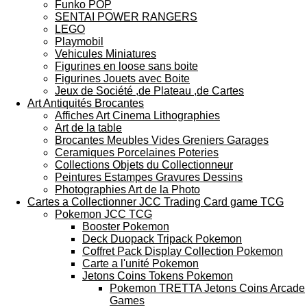
Funko POP
SENTAI POWER RANGERS
LEGO
Playmobil
Vehicules Miniatures
Figurines en loose sans boite
Figurines Jouets avec Boite
Jeux de Société ,de Plateau ,de Cartes
Art Antiquités Brocantes
Affiches Art Cinema Lithographies
Art de la table
Brocantes Meubles Vides Greniers Garages
Ceramiques Porcelaines Poteries
Collections Objets du Collectionneur
Peintures Estampes Gravures Dessins
Photographies Art de la Photo
Cartes a Collectionner JCC Trading Card game TCG
Pokemon JCC TCG
Booster Pokemon
Deck Duopack Tripack Pokemon
Coffret Pack Display Collection Pokemon
Carte a l'unité Pokemon
Jetons Coins Tokens Pokemon
Pokemon TRETTA Jetons Coins Arcade
Games