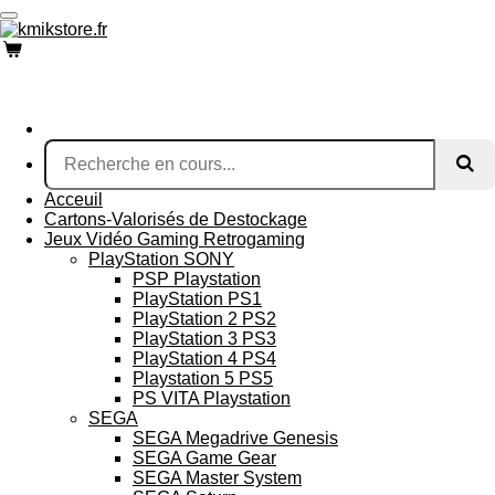
Passer
au
contenu
principal
Acceuil
Cartons-Valorisés de Destockage
Jeux Vidéo Gaming Retrogaming
PlayStation SONY
PSP Playstation
PlayStation PS1
PlayStation 2 PS2
PlayStation 3 PS3
PlayStation 4 PS4
Playstation 5 PS5
PS VITA Playstation
SEGA
SEGA Megadrive Genesis
SEGA Game Gear
SEGA Master System