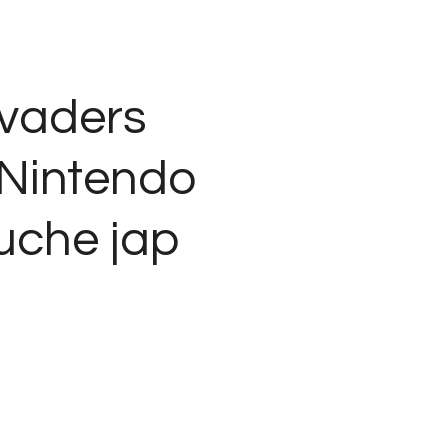
vaders
Nintendo
uche jap