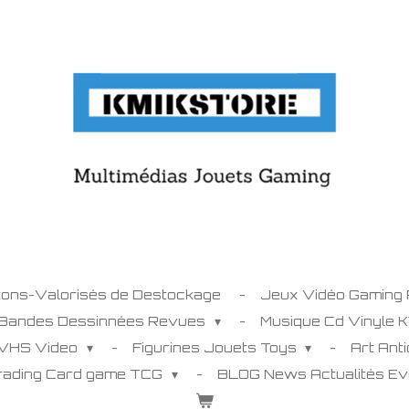
tons-Valorisés de Destockage
Jeux Vidéo Gaming
 Bandes Dessinnées Revues
Musique Cd Vinyle 
 VHS Video
Figurines Jouets Toys
Art Ant
Trading Card game TCG
BLOG News Actualités E