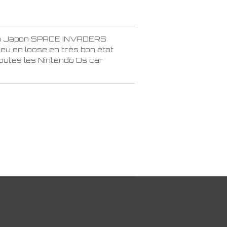
on Japon SPACE INVADERS
u en loose en très bon état
outes les Nintendo Ds car