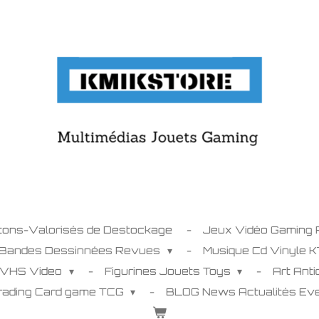
tons-Valorisés de Destockage
Jeux Vidéo Gaming
 Bandes Dessinnées Revues
Musique Cd Vinyle 
 VHS Video
Figurines Jouets Toys
Art Ant
Trading Card game TCG
BLOG News Actualités E