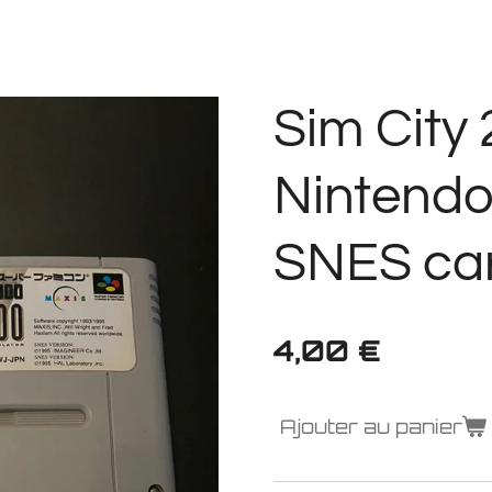
Sim City
Nintend
SNES ca
4,00 €
Ajouter au panier