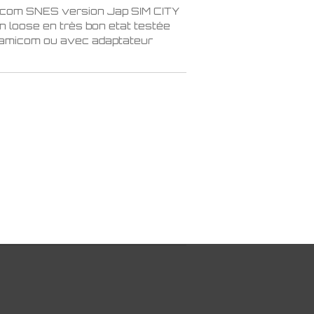
icom SNES version Jap SIM CITY
 loose en très bon etat testée
Famicom ou avec adaptateur