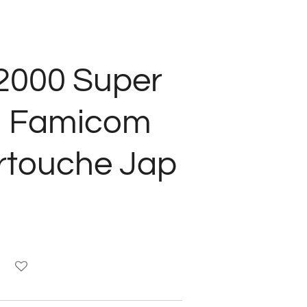
 2000 Super
o Famicom
rtouche Jap