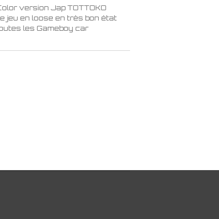
Color version Jap TOTTOKO
jeu en loose en très bon état
toutes les Gameboy car