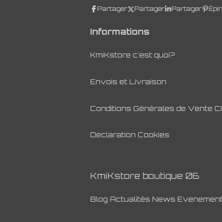
Partager
Partager
Partager
Épi
Informations
KmiKstore c'est quoi?
Envois et Livraison
Conditions Générales de Vente 
Declaration Cookies
KmiKstore boutique 06
Blog Actualités News Evenemen