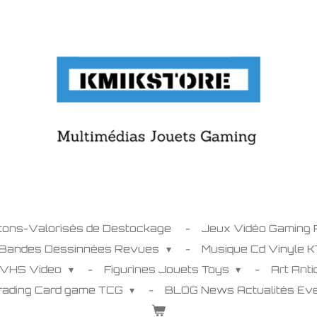
tons-Valorisés de Destockage
Jeux Vidéo Gaming
 Bandes Dessinnées Revues
Musique Cd Vinyle 
 VHS Video
Figurines Jouets Toys
Art Ant
Trading Card game TCG
BLOG News Actualités E